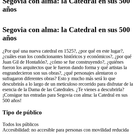
Segovia con alma: la Catedral en sus 500
años
Segovia con alma: la Catedral en sus 500
años
¿Por qué una nueva catedral en 1525?, ¿por qué en este lugar?,
¿cuáles eran los condicionantes históricos y económicos?, ¿por qué
Juan Gil de Hontañón?, ¿cómo se fue construyendo?, ¿quiénes
fueron los arquitectos que le fueron dando forma y qué artistas la
engrandecieron son sus obras?, ¿qué personajes alentaron o
sufragaron diferentes obras? Esto y mucho más será lo que
descubrirás a lo largo de un meticuloso recorrido para disfrutar de la
esencia de la Dama de las Catedrales. ¿Te vienes a descubrirla?
¡Consigue tus entradas para Segovia con alma: la Catedral en sus
500 años!
Tipo de público
Todos los públicos
Accesibilidad: no accesible para personas con movilidad reducida