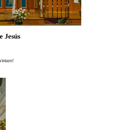
e Jesús
vistazo!