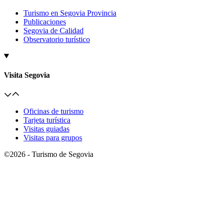
Turismo en Segovia Provincia
Publicaciones
Segovia de Calidad
Observatorio turístico
Visita Segovia
Oficinas de turismo
Tarjeta turística
Visitas guiadas
Visitas para grupos
©2026 - Turismo de Segovia