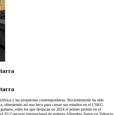
tarra
tarra
lclórica y las propuestas contemporáneas. Recientemente ha sido
ka, obteniendo así una beca para cursar sus estudios en el CSKG.
uitarra, entre los que destacan en 2024 el primer premio en el
el XI Concurso internacional de guitarra Alhambra Junior en Valencia,