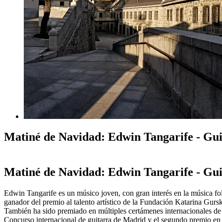
Matiné de Navidad: Edwin Tangarife - Gui
Matiné de Navidad: Edwin Tangarife - Gui
Edwin Tangarife es un músico joven, con gran interés en la música fo
ganador del premio al talento artístico de la Fundación Katarina Gurs
También ha sido premiado en múltiples certámenes internacionales de g
Concurso internacional de guitarra de Madrid y el segundo premio en 