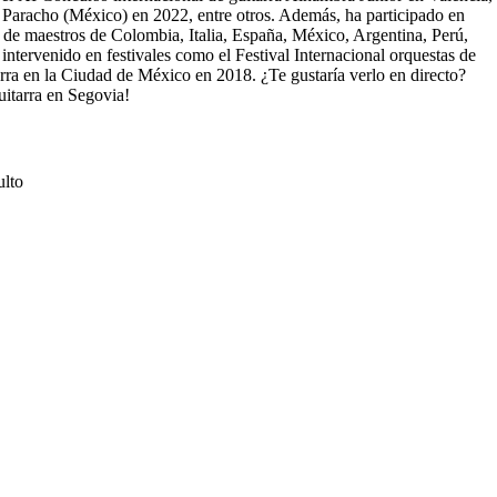
e Paracho (México) en 2022, entre otros. Además, ha participado en
 de maestros de Colombia, Italia, España, México, Argentina, Perú,
ntervenido en festivales como el Festival Internacional orquestas de
tarra en la Ciudad de México en 2018. ¿Te gustaría verlo en directo?
itarra en Segovia!
ulto