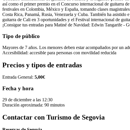
así como el primer premio en el Concurso internacional de guitarra d
festivales en Colombia, México y España, tomando clases magistrales
Costa Rica, Panamá, Rusia, Venezuela y Cuba. También ha asistido e i
guitarra de Cali en 3 oportunidades y el Festival internacional de gui
¡Consigue tus entradas para Matiné de Navidad: Edwin Tangarife - Gu
Tipo de público
Mayores de 7 años. Los menores deben estar acompañados por un ad
Accesibilidad: accesible para personas con movilidad reducida
Precios y tipos de entradas
Entrada General:
5,00€
Fecha y hora
29 de diciembre a las 12:30
Duración aproximada: 90 minutos
Contactar con Turismo de Segovia
Reservas de Segovia