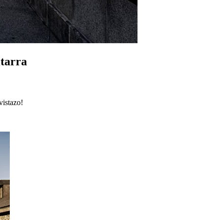
tarra
vistazo!