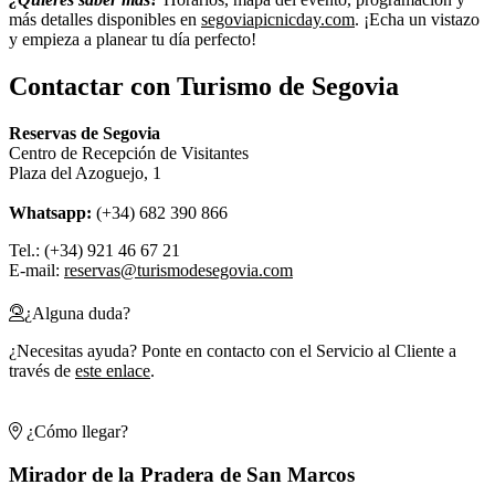
más detalles disponibles en
segoviapicnicday.com
. ¡Echa un vistazo
y empieza a planear tu día perfecto!
Contactar con Turismo de Segovia
Reservas de Segovia
Centro de Recepción de Visitantes
Plaza del Azoguejo, 1
Whatsapp:
(+34) 682 390 866
Tel.: (+34) 921 46 67 21
E-mail:
reservas@turismodesegovia.com
¿Alguna duda?
¿Necesitas ayuda? Ponte en contacto con el Servicio al Cliente a
través de
este enlace
.
¿Cómo llegar?
Mirador de la Pradera de San Marcos