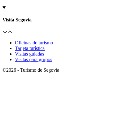
Visita Segovia
Oficinas de turismo
Tarjeta turística
Visitas guiadas
Visitas para grupos
©2026 - Turismo de Segovia