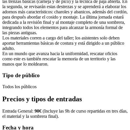
las trenzas básicas (carneja y de pico) y la técnica de paja abierta. En
la segunda, se revisarán estas destrezas y se aprenderá a elaborar los
adornos más característicos: charoles y abanicos, además del cordón,
para después abordar el cosido y montaje. La última jornada estará
dedicada a la revisión final y al montaje completo de una sombrera,
integrando todos los elementos para alcanzar la armonía formal de
las piezas antiguas.
Los materiales corren a cargo del taller; los asistentes solo deben
aportar herramientas básicas de costura y está dirigido a un público
adulto.
En un mundo que avanza hacia la uniformidad, rescatar oficios
como este es también rescatar la memoria de un territorio y las
manos que lo moldearon.
Tipo de público
Todos los públicos
Precios y tipos de entradas
Entrada General:
90€
(Incluye las 9h de curso repartidas en tres días,
el material y la sombrera final).
Fecha y hora