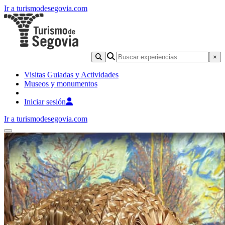
Ir a turismodesegovia.com
×
Visitas Guiadas y Actividades
Museos y monumentos
Iniciar sesión
Ir a turismodesegovia.com