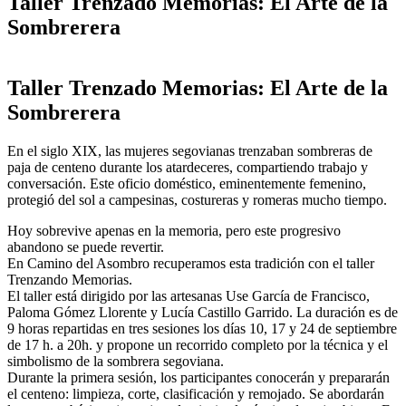
Taller Trenzado Memorias: El Arte de la
Sombrerera
Taller Trenzado Memorias: El Arte de la
Sombrerera
En el siglo XIX, las mujeres segovianas trenzaban sombreras de
paja de centeno durante los atardeceres, compartiendo trabajo y
conversación. Este oficio doméstico, eminentemente femenino,
protegió del sol a campesinas, costureras y romeras mucho tiempo.
Hoy sobrevive apenas en la memoria, pero este progresivo
abandono se puede revertir.
En Camino del Asombro recuperamos esta tradición con el taller
Trenzando Memorias.
El taller está dirigido por las artesanas Use García de Francisco,
Paloma Gómez Llorente y Lucía Castillo Garrido. La duración es de
9 horas repartidas en tres sesiones los días 10, 17 y 24 de septiembre
de 17 h. a 20h. y propone un recorrido completo por la técnica y el
simbolismo de la sombrera segoviana.
Durante la primera sesión, los participantes conocerán y prepararán
el centeno: limpieza, corte, clasificación y remojado. Se abordarán