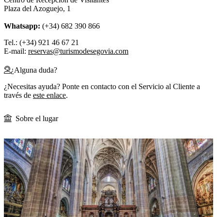
Plaza del Azoguejo, 1
Whatsapp:
(+34) 682 390 866
Tel.: (+34) 921 46 67 21
E-mail:
reservas@turismodesegovia.com
¿Alguna duda?
¿Necesitas ayuda? Ponte en contacto con el Servicio al Cliente a
través de
este enlace
.
Sobre el lugar