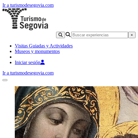
Ir a turismodesegovia.com
×
Visitas Guiadas y Actividades
Museos y monumentos
Iniciar sesión
Ir a turismodesegovia.com