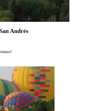
 San Andrés
vistazo!