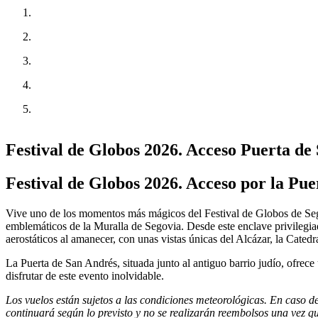
Festival de Globos 2026. Acceso Puerta de
Festival de Globos 2026. Acceso por la Pu
Vive uno de los momentos más mágicos del Festival de Globos de Sego
emblemáticos de la Muralla de Segovia. Desde este enclave privilegia
aerostáticos al amanecer, con unas vistas únicas del Alcázar, la Catedra
La Puerta de San Andrés, situada junto al antiguo barrio judío, ofrec
disfrutar de este evento inolvidable.
Los vuelos están sujetos a las condiciones meteorológicas. En caso d
continuará según lo previsto y no se realizarán reembolsos una vez q