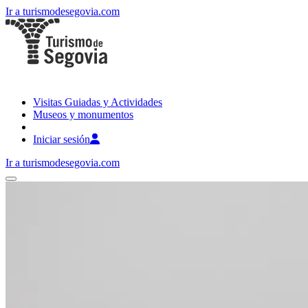
Ir a turismodesegovia.com
Visitas Guiadas y Actividades
Museos y monumentos
Iniciar sesión
Ir a turismodesegovia.com