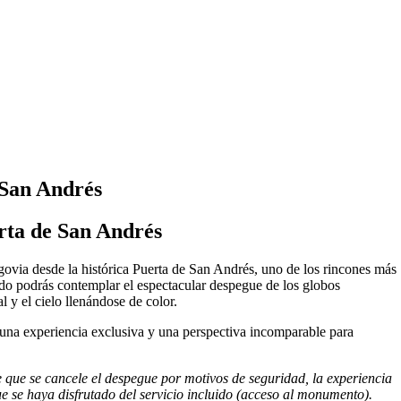
 San Andrés
erta de San Andrés
via desde la histórica Puerta de San Andrés, uno de los rincones más
do podrás contemplar el espectacular despegue de los globos
l y el cielo llenándose de color.
e una experiencia exclusiva y una perspectiva incomparable para
e que se cancele el despegue por motivos de seguridad, la experiencia
ue se haya disfrutado del servicio incluido (acceso al monumento).